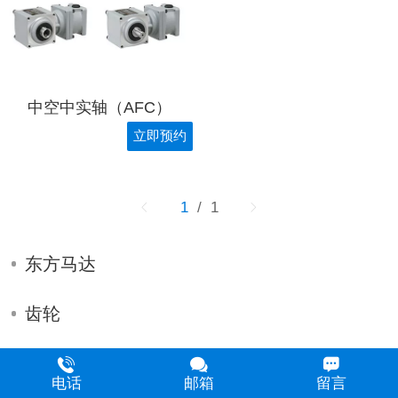
中空中实轴（AFC）
立即预约
1
/ 1
东方马达
齿轮
齿轮箱
电话
邮箱
留言