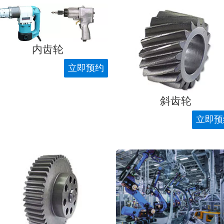
内齿轮
立即预约
斜齿轮
立即预