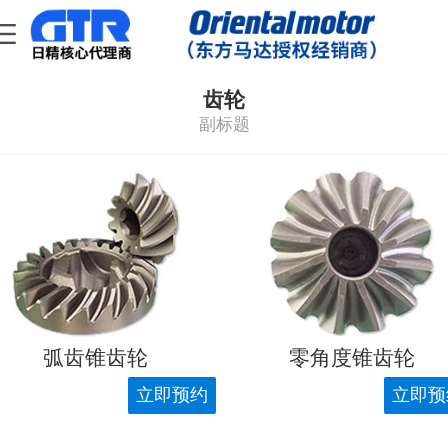
齿轮
副标题
弧齿锥齿轮
零角度锥齿轮
立即预约
立即预